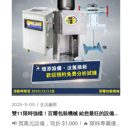
2025-11-05
生活趣聞
雙11限時強檔！百耀包裝機械 給您最狂的設備升級優惠！
📢 買萬元設備，現折 $1,000！🔥 限時專屬優惠，敬請把握！ 老闆們、頭家們！每年一次的設備升級最佳時機來 […]