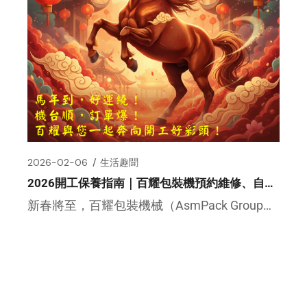
2026-02-06
生活趣聞
2026開工保養指南｜百耀包裝機預約維修、自取試機享優惠
新春將至，百耀包裝機械（AsmPack Group） 提醒您， 年前多花 3 分鐘檢查設備，就能確保年後開工順 […]