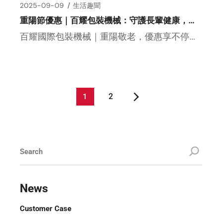
2025-09-09
生活趣聞
重陽節優惠｜百耀包裝機械：守護長輩健康，守護鮮味與品質
百耀國際包裝機械｜重陽敬老，優惠享不停！ 歲歲重陽，今又重陽。在感恩敬老的季節裡，百耀國際包裝機械與您一同關懷 […]
2
1
News
Customer Case