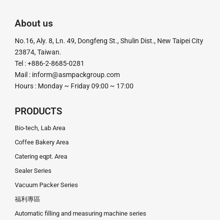
About us
No.16, Aly. 8, Ln. 49, Dongfeng St., Shulin Dist., New Taipei City
23874, Taiwan.
Tel : +886-2-8685-0281
Mail :
inform@asmpackgroup.com
Hours : Monday ~ Friday 09:00 ~ 17:00
PRODUCTS
Bio-tech, Lab Area
Coffee Bakery Area
Catering eqpt. Area
Sealer Series
Vacuum Packer Series
福利專區
Automatic filling and measuring machine series