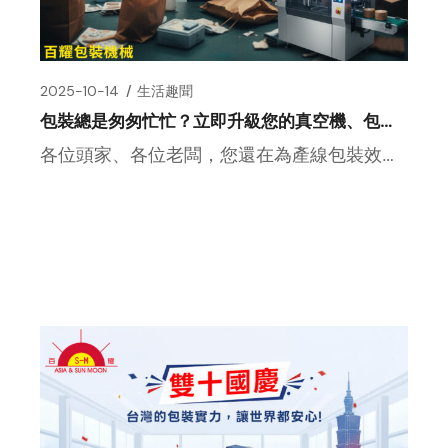
2025-10-14
生活趣聞
包裝總是匆匆忙忙？立即升級您的真空機、包裝機設備!
各位頭家、各位老闆，您還在為產線包裝效率低落而傷神嗎？ 當您看著趕不完的訂單、封不完的袋子，是不是也常常在心中 […]