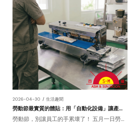
2026-04-30
生活趣聞
勞動節最實質的體貼：用「自動化設備」讓產能翻倍還能留住好員工
勞動節，別讓員工的手累壞了！ 五月一日勞動節又要到了，大家都在說勞工辛苦了。但對我們包裝線上的夥伴來說，最辛苦 […]