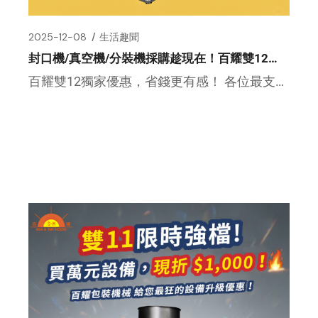
2025-12-08
生活趣聞
封口機/真空機/分裝機採購趁現在！百耀雙12獨家優惠，省錢更有感！
百耀雙12獨家優惠，省錢更有感！ 各位最支持百耀的包裝夥伴們，大家好！ 又到了年終採購設備的最佳時機。我們百耀 […]