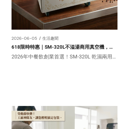
2026-06-05
生活趣聞
618限時特惠｜SM-320L不溢湯商用真空機，在地一年保固
2026年中餐飲創業首選！SM-320L 乾濕兩用真空機，解決高湯滷汁外溢痛點 餐飲創業、做冷凍宅配、或是經營 […]