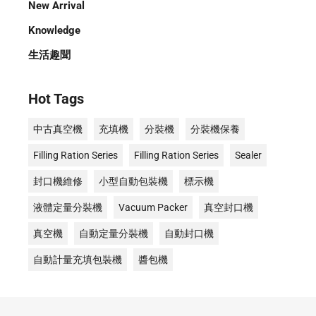
New Arrival
Knowledge
生活趣聞
Hot Tags
中古真空機
充填機
分裝機
分裝機保養
Filling Ration Series
Filling Ration Series
Sealer
封口機維修
小型自動包裝機
標示機
液體定量分裝機
Vacuum Packer
真空封口機
真空機
自動定量分裝機
自動封口機
自動計量充填包裝機
醬包機