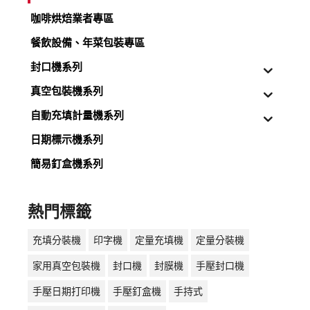
咖啡烘焙業者專區
餐飲設備、年菜包裝專區
封口機系列
真空包裝機系列
自動充填計量機系列
日期標示機系列
簡易釘盒機系列
熱門標籤
充填分裝機
印字機
定量充填機
定量分裝機
家用真空包裝機
封口機
封膜機
手壓封口機
手壓日期打印機
手壓釘盒機
手持式