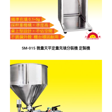
SM-015 微量天平定量充填分裝機 定製機