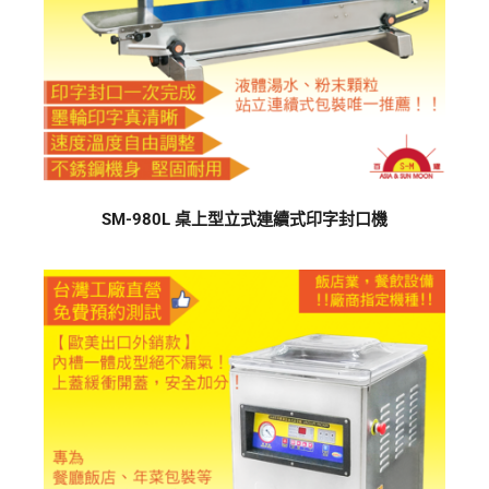
SM-980L 桌上型立式連續式印字封口機