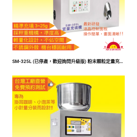
SM-325L (已停產，歡迎詢問升級版) 粉末顆粒定量充填分裝機