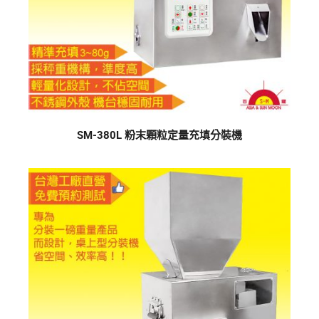
SM-380L 粉末顆粒定量充填分裝機