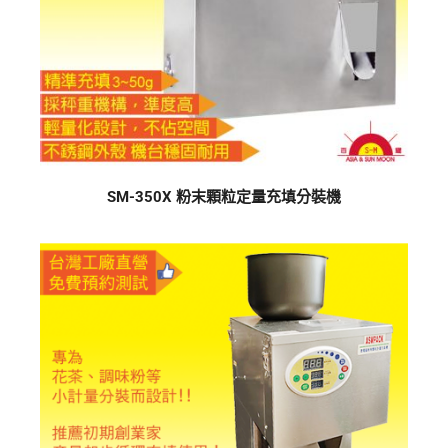
SM-350X 粉末顆粒定量充填分裝機