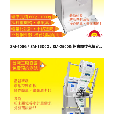
SM-600G / SM-1500G / SM-2500G 粉末顆粒充填定量分裝機 (雙料桶/定製機) 220V