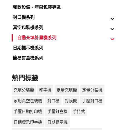
餐飲設備、年菜包裝專區
封口機系列
真空包裝機系列
自動充填計量機系列
日期標示機系列
簡易釘盒機系列
熱門標籤
充填分裝機
印字機
定量充填機
定量分裝機
家用真空包裝機
封口機
封膜機
手壓封口機
手壓日期打印機
手壓釘盒機
手持式
日期標示印字機
日期標示機