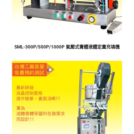
SML-300P/500P/1000P 氣壓式膏體液體定量充填機