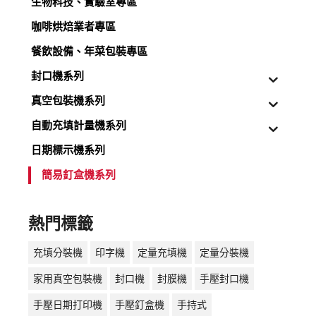
生物科技、實驗室專區
咖啡烘焙業者專區
餐飲設備、年菜包裝專區
封口機系列
真空包裝機系列
自動充填計量機系列
日期標示機系列
簡易釘盒機系列
熱門標籤
充填分裝機
印字機
定量充填機
定量分裝機
家用真空包裝機
封口機
封膜機
手壓封口機
手壓日期打印機
手壓釘盒機
手持式