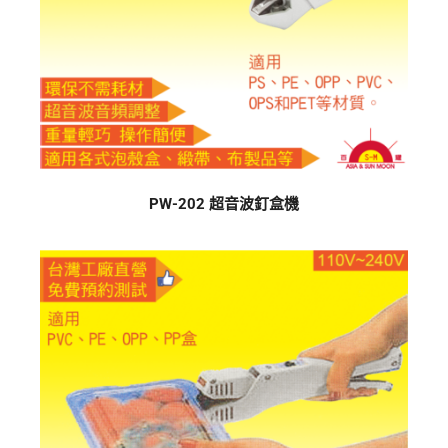
PW-202 超音波釘盒機