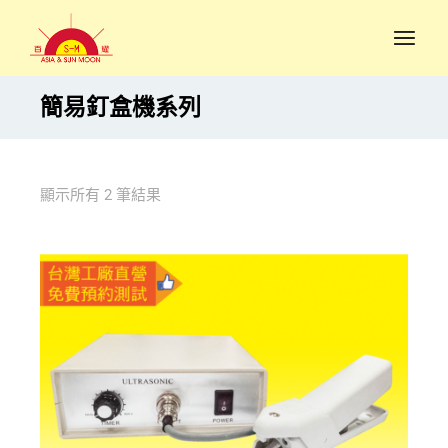
簡易釘盒機系列
顯示所有 2 筆結果