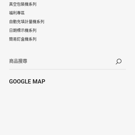
真空包裝機系列
福利專區
自動充填計量機系列
日期標示機系列
簡易釘盒機系列
GOOGLE MAP