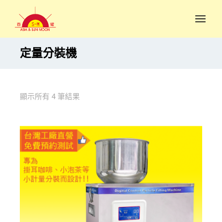
定量分裝機
顯示所有 4 筆結果