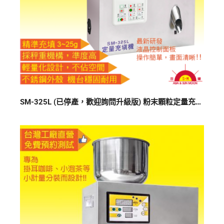
SM-325L (已停產，歡迎詢問升級版) 粉末顆粒定量充填分裝機