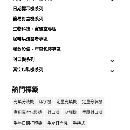
日期標示機系列
簡易釘盒機系列
生物科技、實驗室專區
咖啡烘焙業者專區
餐飲設備、年菜包裝專區
封口機系列
真空包裝機系列
熱門標籤
充填分裝機
印字機
定量充填機
定量分裝機
家用真空包裝機
封口機
封膜機
手壓封口機
手壓日期打印機
手壓釘盒機
手持式