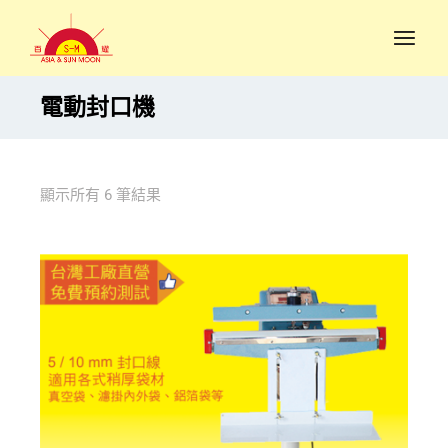
電動封口機
顯示所有 6 筆結果