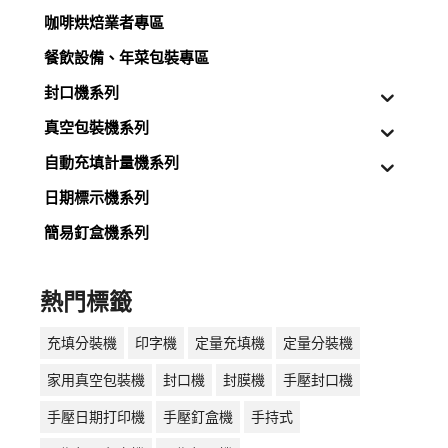
咖啡烘焙業者專區
餐飲設備、年菜包裝專區
封口機系列
真空包裝機系列
自動充填計量機系列
日期標示機系列
簡易釘盒機系列
熱門標籤
充填分裝機
印字機
定量充填機
定量分裝機
家用真空包裝機
封口機
封膜機
手壓封口機
手壓日期打印機
手壓釘盒機
手持式