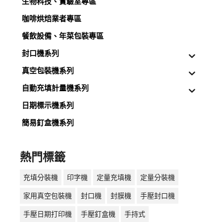
生物科技、實驗室專區
咖啡烘焙業者專區
餐飲設備、年菜包裝專區
封口機系列
真空包裝機系列
自動充填計量機系列
日期標示機系列
簡易釘盒機系列
熱門標籤
充填分裝機
印字機
定量充填機
定量分裝機
家用真空包裝機
封口機
封膜機
手壓封口機
手壓日期打印機
手壓釘盒機
手持式