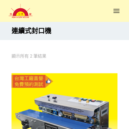
連續式封口機
顯示所有 2 筆結果