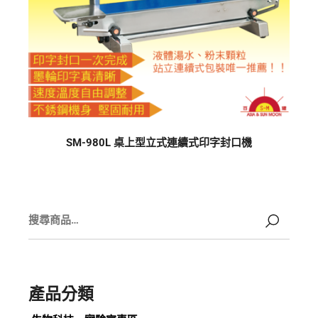
SM-980L 桌上型立式連續式印字封口機
產品分類