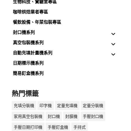
生物科技、實驗室專區
咖啡烘焙業者專區
餐飲設備、年菜包裝專區
封口機系列
真空包裝機系列
自動充填計量機系列
日期標示機系列
簡易釘盒機系列
熱門標籤
充填分裝機
印字機
定量充填機
定量分裝機
家用真空包裝機
封口機
封膜機
手壓封口機
手壓日期打印機
手壓釘盒機
手持式