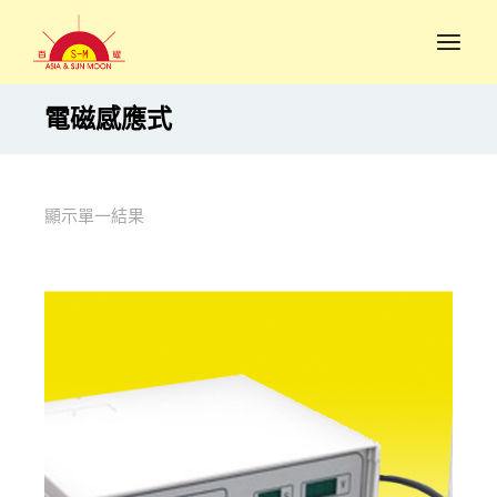
電磁感應式
顯示單一結果