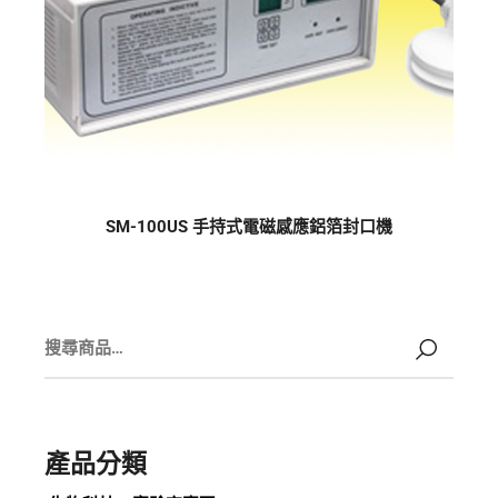
SM-100US 手持式電磁感應鋁箔封口機
產品分類