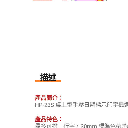
描述
產品簡介︰
HP-23S 桌上型手壓日期標示印
產品特色︰
最多可排三行字，30mm 標準色帶