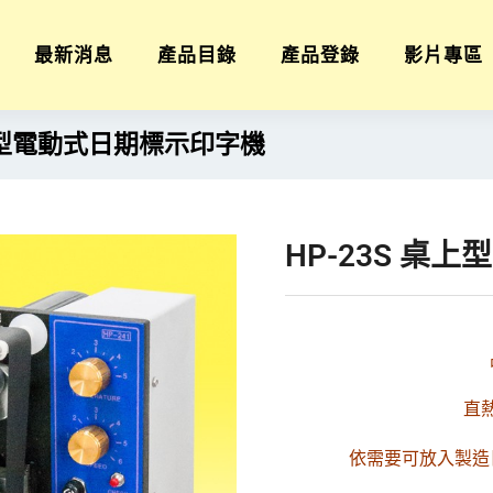
最新消息
產品目錄
產品登錄
影片專區
桌上型電動式日期標示印字機
HP-23S 桌
直
依需要可放入製造