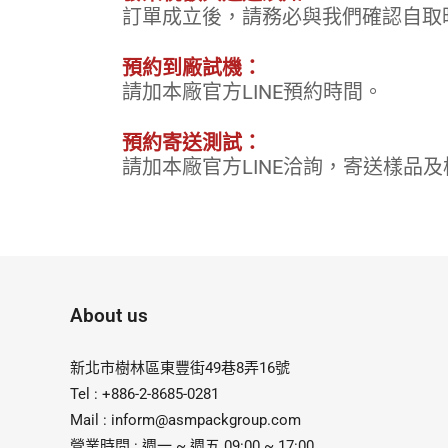
訂單成立後，請務必與我們確認自取時
預約到廠試機：
請加本廠官方LINE預約時間。
預約寄送測試：
請加本廠官方LINE洽詢，寄送樣品
About us
新北市樹林區東豐街49巷8弄16號
Tel : +886-2-8685-0281
Mail :
inform@asmpackgroup.com
營業時間 : 週一 ~ 週五 09:00 ~ 17:00