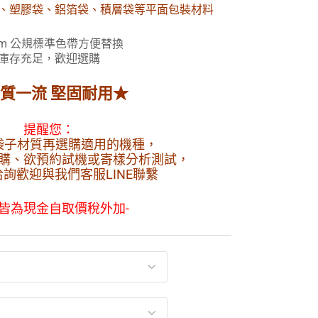
、塑膠袋、鋁箔袋、積層袋等平面包裝材料
mm 公規標準色帶方便替換
庫存充足，歡迎選購
質一流 堅固耐用★
提醒您：
袋子材質再選購適用的機種，
購、欲預約試機或寄樣分析測試，
詢歡迎與我們客服LINE聯繫
價皆為現金自取價稅外加-