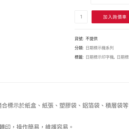
加入詢價車
貨號:
不提供
分類:
日期標示機系列
標籤:
日期標示印字機
,
日期標
字機適合標示於紙盒、紙張、塑膠袋、鋁箔袋、積層袋
熱轉印，操作簡易，維護容易。