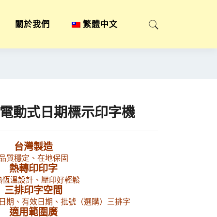
關於我們
繁體中文
上型電動式日期標示印字機
台灣製造
品質穩定、在地保固
熱轉印印字
熱恆溫設計、壓印好輕鬆
三排印字空間
日期、有效日期、批號（選購）三排字
適用範圍廣