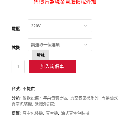
-售價皆為現金自取價稅外加-
220V
電壓
請選取一個選項
試機
清除
加入詢價車
貨號:
不提供
分類:
餐飲設備、年菜包裝專區
,
真空包裝機系列
,
專業油式
真空包裝機
,
進階外銷款
標籤:
真空包裝機
,
真空機
,
油式真空包裝機