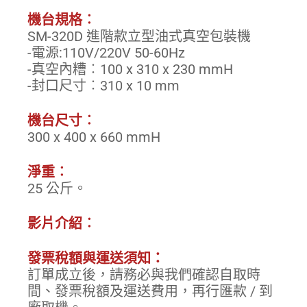
機台規格︰
SM-320D 進階款立型油式真空包裝機
-電源:110V/220V 50-60Hz
-真空內糟︰100 x 310 x 230 mmH
-封口尺寸︰310 x 10 mm
機台尺寸︰
300 x 400 x 660 mmH
淨重︰
25 公斤。
影片介紹︰
發票稅額與運送須知：
訂單成立後，請務必與我們確認自取時
間、發票稅額及運送費用，再行匯款 / 到