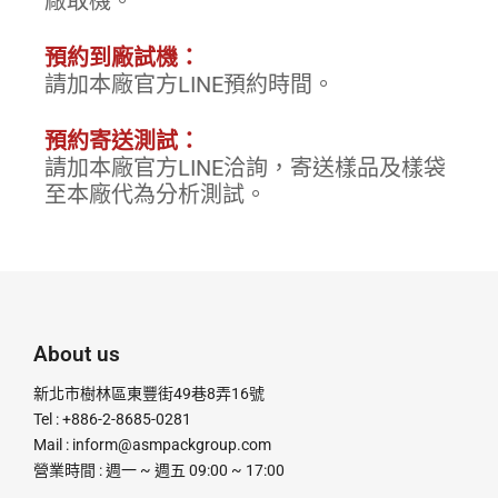
廠取機。
預約到廠試機：
請加本廠官方LINE預約時間。
預約寄送測試：
請加本廠官方LINE洽詢，寄送樣品及樣袋
至本廠代為分析測試。
About us
新北市樹林區東豐街49巷8弄16號
Tel : +886-2-8685-0281
Mail :
inform@asmpackgroup.com
營業時間 : 週一 ~ 週五 09:00 ~ 17:00