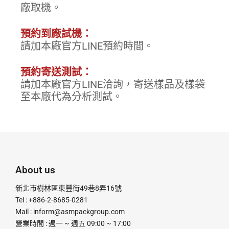
廠取機。
預約到廠試機：
請加本廠官方LINE預約時間。
預約寄送測試：
請加本廠官方LINE洽詢，寄送樣品及樣袋
至本廠代為分析測試。
About us
新北市樹林區東豐街49巷8弄16號
Tel : +886-2-8685-0281
Mail :
inform@asmpackgroup.com
營業時間 : 週一 ~ 週五 09:00 ~ 17:00