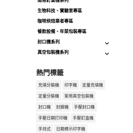
簡易釘盒機系列
生物科技、實驗室專區
咖啡烘焙業者專區
餐飲設備、年菜包裝專區
封口機系列
真空包裝機系列
熱門標籤
充填分裝機
印字機
定量充填機
定量分裝機
家用真空包裝機
封口機
封膜機
手壓封口機
手壓日期打印機
手壓釘盒機
手持式
日期標示印字機