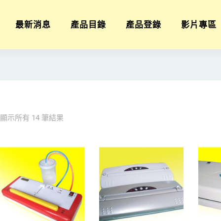
最新消息
產品目錄
產品登錄
影片專區
顯示所有 14 筆結果