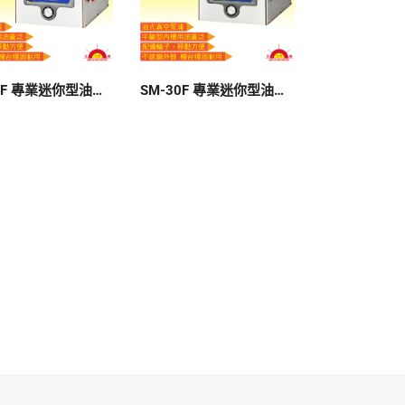
SM-26F 專業迷你型油式真空包裝機
SM-30F 專業迷你型油式真空包裝機