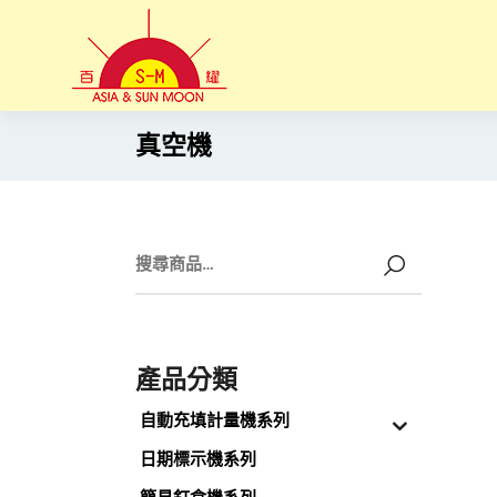
真空機
產品分類
自動充填計量機系列
日期標示機系列