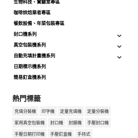
生物科技、實驗室專區
咖啡烘焙業者專區
餐飲設備、年菜包裝專區
封口機系列
真空包裝機系列
自動充填計量機系列
日期標示機系列
簡易釘盒機系列
熱門標籤
充填分裝機
印字機
定量充填機
定量分裝機
家用真空包裝機
封口機
封膜機
手壓封口機
手壓日期打印機
手壓釘盒機
手持式