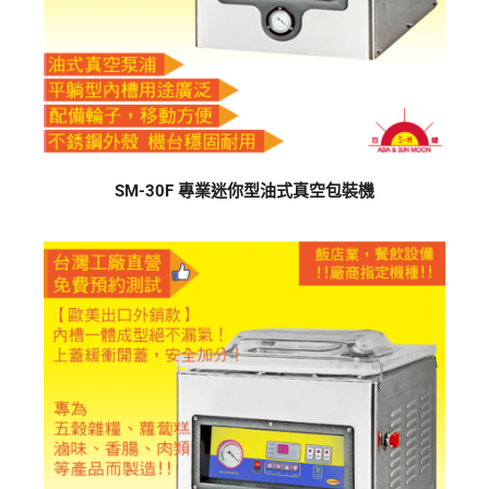
SM-30F 專業迷你型油式真空包裝機