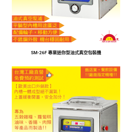
SM-26F 專業迷你型油式真空包裝機