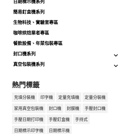
日期標示機系列
簡易釘盒機系列
生物科技、實驗室專區
咖啡烘焙業者專區
餐飲設備、年菜包裝專區
封口機系列
真空包裝機系列
熱門標籤
充填分裝機
印字機
定量充填機
定量分裝機
家用真空包裝機
封口機
封膜機
手壓封口機
手壓日期打印機
手壓釘盒機
手持式
日期標示印字機
日期標示機