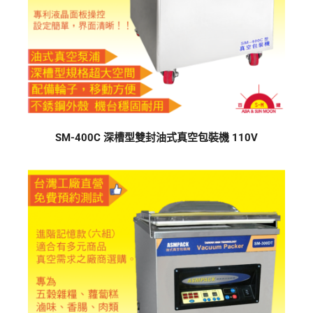
SM-400C 深槽型雙封油式真空包裝機 110V