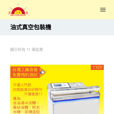
油式真空包裝機
顯示所有 11 筆結果