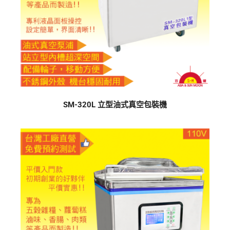
SM-320L 立型油式真空包裝機